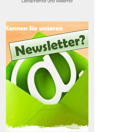
Leinacherhof und Weierhof